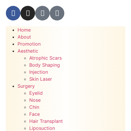
Home
About
Promotion
Aesthetic
Atrophic Scars
Body Shaping
Injection
Skin Laser
Surgery
Eyelid
Nose
Chin
Face
Hair Transplant
Liposuction