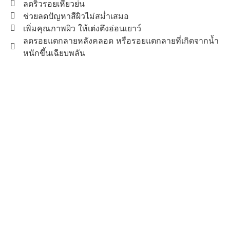
ลดริ้วรอยเหี่ยวย่น
ช่วยลดปัญหาสีผิวไม่สม่ำเสมอ
เพิ่มคุณภาพผิว ให้เต่งตึงอ่อนเยาว์
ลดรอยแตกลายหลังคลอด หรือรอยแตกลายที่เกิดจากน้ำ
หนักขึ้นเฉียบพลัน