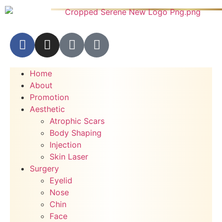
Home
About
Promotion
Aesthetic
Atrophic Scars
Body Shaping
Injection
Skin Laser
Surgery
Eyelid
Nose
Chin
Face