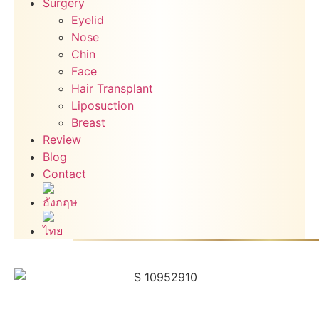
Surgery
Eyelid
Nose
Chin
Face
Hair Transplant
Liposuction
Breast
Review
Blog
Contact